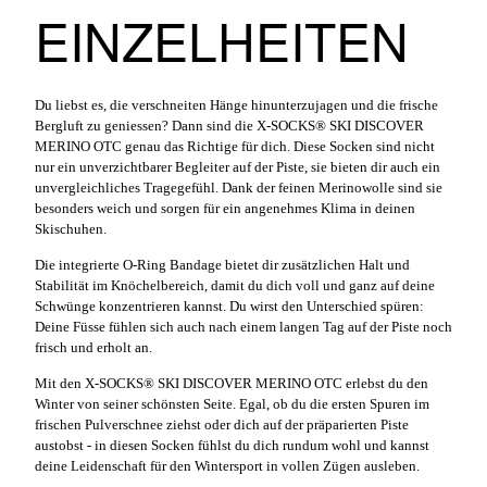
EINZELHEITEN
Du liebst es, die verschneiten Hänge hinunterzujagen und die frische
Bergluft zu geniessen? Dann sind die X-SOCKS® SKI DISCOVER
MERINO OTC genau das Richtige für dich. Diese Socken sind nicht
nur ein unverzichtbarer Begleiter auf der Piste, sie bieten dir auch ein
unvergleichliches Tragegefühl. Dank der feinen Merinowolle sind sie
besonders weich und sorgen für ein angenehmes Klima in deinen
Skischuhen.
Die integrierte O-Ring Bandage bietet dir zusätzlichen Halt und
Stabilität im Knöchelbereich, damit du dich voll und ganz auf deine
Schwünge konzentrieren kannst. Du wirst den Unterschied spüren:
Deine Füsse fühlen sich auch nach einem langen Tag auf der Piste noch
frisch und erholt an.
Mit den X-SOCKS® SKI DISCOVER MERINO OTC erlebst du den
Winter von seiner schönsten Seite. Egal, ob du die ersten Spuren im
frischen Pulverschnee ziehst oder dich auf der präparierten Piste
austobst - in diesen Socken fühlst du dich rundum wohl und kannst
deine Leidenschaft für den Wintersport in vollen Zügen ausleben.