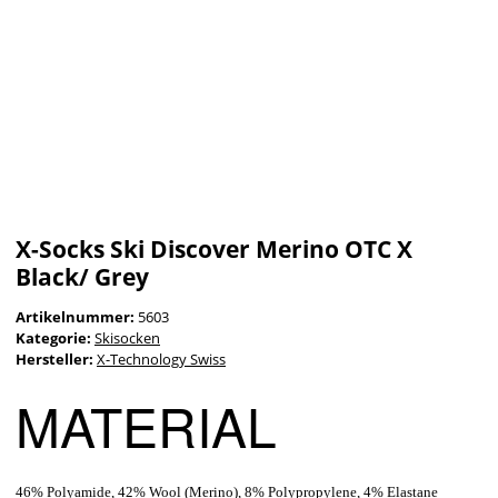
X-Socks Ski Discover Merino OTC X
Black/ Grey
Artikelnummer:
5603
Kategorie:
Skisocken
Hersteller:
X-Technology Swiss
MATERIAL
46% Polyamide, 42% Wool (Merino), 8% Polypropylene, 4% Elastane