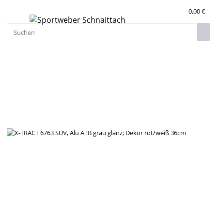
0,00 €