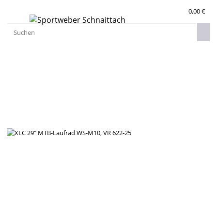
0,00 €