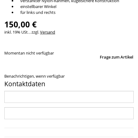
verstärkter Nylon-Rahmen, kugelsichere Konstruktion
einstellbarer Winkel
für links und rechts
150,00 €
inkl. 19% USt. , zzgl.
Versand
Momentan nicht verfügbar
Frage zum Artikel
Benachrichtigen, wenn verfügbar
Kontaktdaten