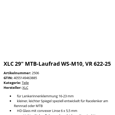
XLC 29" MTB-Laufrad WS-M10, VR 622-25
Artikelnummer:
2506
GTIN:
4055149463885
Kategorie:
Teile
Hersteller:
XLC
für Lenkerinnenklemmung 16-23 mm
kleiner, leichter Spiegel speziell entwickelt für Racelenker am
Rennrad oder MTB
HD Glass mit convexer Linse 6 x 5,5 mm