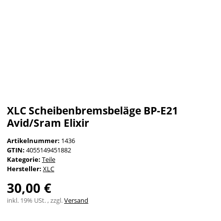
XLC Scheibenbremsbeläge BP-E21
Avid/Sram Elixir
Artikelnummer:
1436
GTIN:
4055149451882
Kategorie:
Teile
Hersteller:
XLC
30,00 €
inkl. 19% USt. , zzgl.
Versand