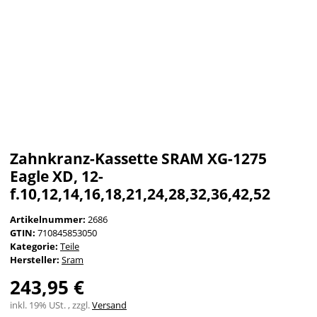
Zahnkranz-Kassette SRAM XG-1275
Eagle XD, 12-
f.10,12,14,16,18,21,24,28,32,36,42,52
Artikelnummer:
2686
GTIN:
710845853050
Kategorie:
Teile
Hersteller:
Sram
243,95 €
inkl. 19% USt. , zzgl.
Versand