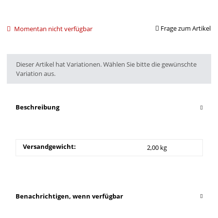
Frage zum Artikel
Momentan nicht verfügbar
x
Dieser Artikel hat Variationen. Wählen Sie bitte die gewünschte
Variation aus.
Beschreibung
Versandgewicht:
2,00 kg
Benachrichtigen, wenn verfügbar